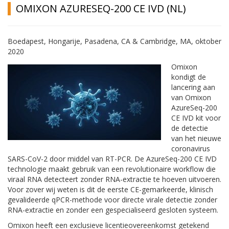
OMIXON AZURESEQ-200 CE IVD (NL)
Boedapest, Hongarije, Pasadena, CA & Cambridge, MA,
oktober
2020
Omixon
kondigt de
lancering aan
van Omixon
AzureSeq-200
CE IVD kit voor
de detectie
van het nieuwe
coronavirus
SARS-CoV-2 door middel van RT-PCR. De AzureSeq-200 CE IVD
technologie maakt gebruik van een revolutionaire workflow die
viraal RNA detecteert zonder RNA-extractie te hoeven uitvoeren.
Voor zover wij weten is dit de eerste CE-gemarkeerde, klinisch
gevalideerde qPCR-methode voor directe virale detectie zonder
RNA-extractie en zonder een gespecialiseerd gesloten systeem.
Omixon heeft een exclusieve licentieovereenkomst getekend